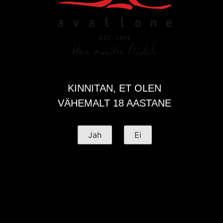
Suurepärane aperitiiv.
Seotud tooted
KINNITAN, ET OLEN
VÄHEMALT 18 AASTANE
Jah
Ei