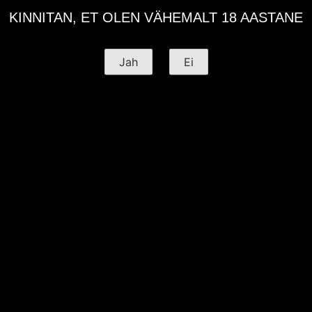
KINNITAN, ET OLEN VÄHEMALT 18 AASTANE
Jah
Ei